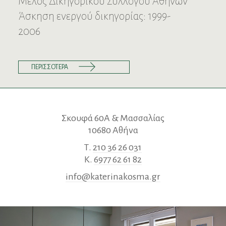
Μέλος Δικηγορικού Συλλόγου Αθηνών
Άσκηση ενεργού δικηγορίας: 1999-
2006
ΠΕΡΙΣΣΟΤΕΡΑ
Σκουφά 60Α & Μασσαλίας
10680 Αθήνα
Τ.
210 36 26 031
Κ.
6977 62 61 82
info@katerinakosma.gr